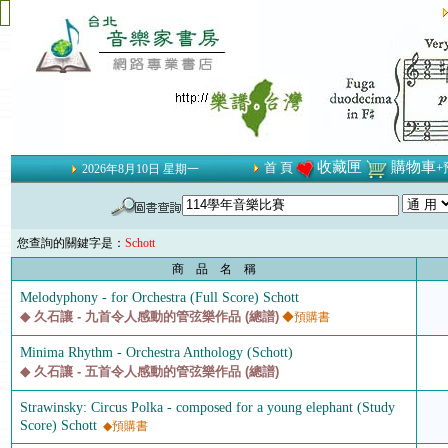
收藏匣
購物車
首 頁
+
2026年8月10日 星期一
您查詢的關鍵字是：
Schott
商 品 名 稱
Melodyphony - for Orchestra (Full Score) Schott
◆ 久石讓 - 九首令人感動的管弦樂作品 (總譜)
◆預購書
Minima Rhythm - Orchestra Anthology (Schott)
◆ 久石讓 - 五首令人感動的管弦樂作品 (總譜)
Strawinsky: Circus Polka - composed for a young elephant (Study
Score) Schott
◆預購書