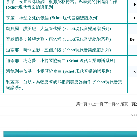
亨策：夜曲與詠嘆調 - 根據英格博格。巴赫曼的抒情詩而作
H
(Schott現代音樂總譜系列)
亨策：神聖之死的低語 (Schott現代音樂總譜系列)
H
胡貝爾：讚美經 - 大型管弦樂 (Schott現代音樂總譜系列)
齊默爾曼：希望之歌 - 康塔塔 (Schott現代音樂總譜系列)
Ber
迪蒂耶：時間之影 - 五個片段 (Schott現代音樂總譜系列)
迪蒂耶：樹之夢 - 小提琴協奏曲 (Schott現代音樂總譜系列)
潘德列夫茨基：小提琴協奏曲 (Schott現代音樂總譜系列)
Kr
利蓋蒂：分歧 - 為弦樂隊或12把獨奏樂器而作 (Schott現代音樂
總譜系列)
第一頁
<<上一頁
下一頁>>
尾頁
頁
>>