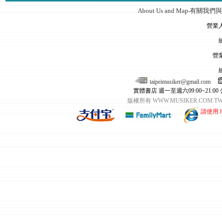
About Us and Map
有關我們與
‧
營業
營
taipeimusiker@gmail.com
實體書店 週一至週六09:00~21:00
版權所有 WWW.MUSIKER.CO
請使用 I