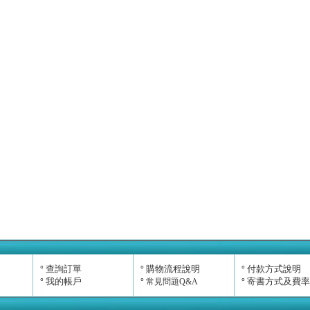
查詢訂單
購物流程說明
付款方式說明
°
°
°
我的帳戶
寄書方式及費率
°
°
常見問題Q&A
°