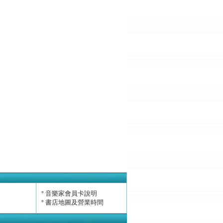
音樂家會員卡說明
°
書店地圖及營業時間
°