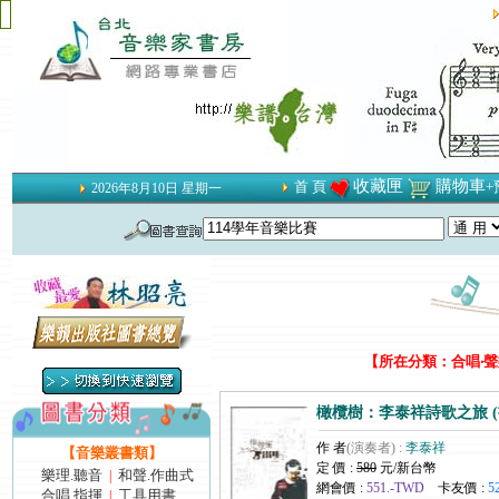
收藏匣
購物車
首 頁
+
2026年8月10日 星期一
【所在分類：合唱‧聲樂
橄欖樹：李泰祥詩歌之旅 (
作 者
(演奏者) :
李泰祥
【音樂叢書類】
定 價 :
580
元/新台幣
樂理.聽音
和聲.作曲式
|
網會價 :
551.-TWD
卡友價 :
5
合唱.指揮
工具用書
|