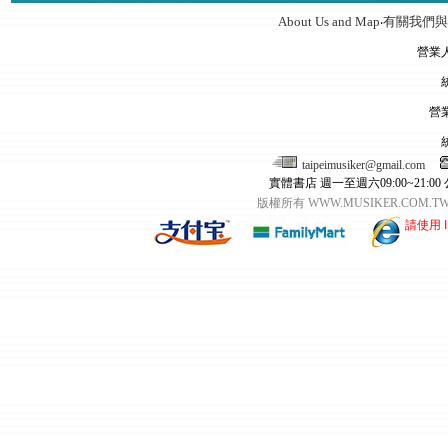
About Us and Map
有關我們與
‧
營業
營
taipeimusiker@gmail.com
實體書店 週一至週六09:00~21:00
版權所有 WWW.MUSIKER.CO
請使用 I