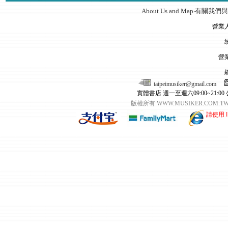
About Us and Map
有關我們與
‧
營業
營
taipeimusiker@gmail.com
實體書店 週一至週六09:00~21:00
版權所有 WWW.MUSIKER.CO
請使用 I