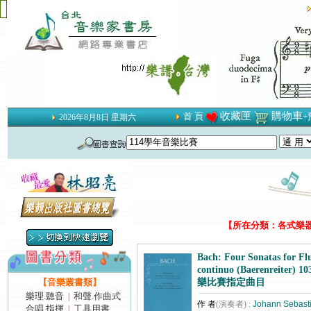
收藏匣
購物車
首 頁
+
2026年8月8日 星期六
【所在分類：各式樂器用
Bach: Four Sonatas for Fl
continuo (Baerenreiter) 
【音樂叢書類】
樂比賽指定曲目
樂理.聽音
和聲.作曲式
|
作 者
(演奏者) :
Johann Sebast
合唱.指揮
工具用書
|