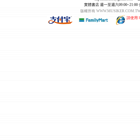
實體書店 週一至週六09:00~21:00
版權所有 WWW.MUSIKER.CO
請使用 I