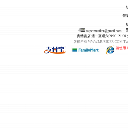
營
taipeimusiker@gmail.com
實體書店 週一至週六09:00~21:00
版權所有 WWW.MUSIKER.CO
請使用 I