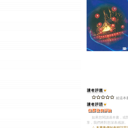
給這本書
如果您閱讀過本書，或對
享，我們將對您深表感謝。
△ 本書售價如有錯誤