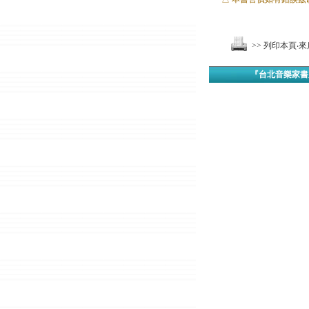
>> 列印本頁
『台北音樂家書房