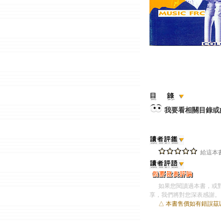
我要看相關目錄或
給這本書
如果您閱讀過本書，或對
享，我們將對您深表感謝。
△ 本書售價如有錯誤