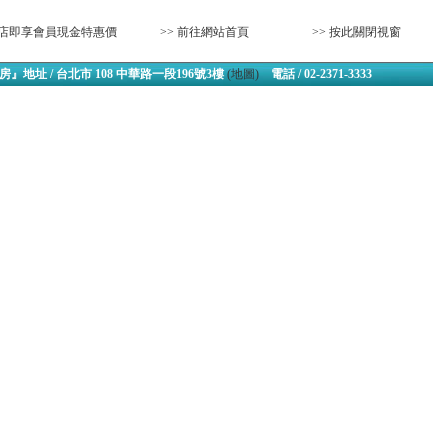
‧來店即享會員現金特惠價
>> 前往網站首頁
>> 按此關閉視窗
』地址 / 台北市 108 中華路一段196號3樓
(地圖)
電話 / 02-2371-3333