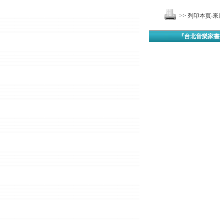
>> 列印本頁
『台北音樂家書房