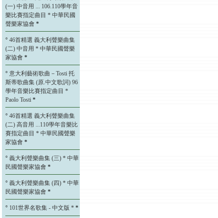
(一) 中音用 ... 106.110學年音
樂比賽指定曲目 * 中華民國
聲樂家協會
*
°
46首精選 義大利聲樂曲集
(二) 中音用 * 中華民國聲樂
家協會
*
°
意大利藝術歌曲－Tosti 托
斯蒂歌曲集 (原.中文歌詞) 96
學年音樂比賽指定曲目 *
Paolo Tosti
*
°
46首精選 義大利聲樂曲集
(二) 高音用 ...110學年音樂比
賽指定曲目 * 中華民國聲樂
家協會
*
°
義大利聲樂曲集 (三) * 中華
民國聲樂家協會
*
°
義大利聲樂曲集 (四) * 中華
民國聲樂家協會
*
°
101世界名歌集 - 中文版 *
*