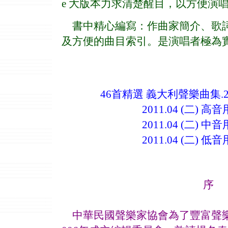
e 大版本力求清楚醒目，以方便演
書中精心編寫：作曲家簡介、歌詞
及方便的曲目索引。是演唱者極為
46首精選 義大利聲樂曲集.
2011.04 (二) 高
2011.04 (二) 中
2011.04 (二) 低
序
中華民國聲樂家協會為了豐富聲樂