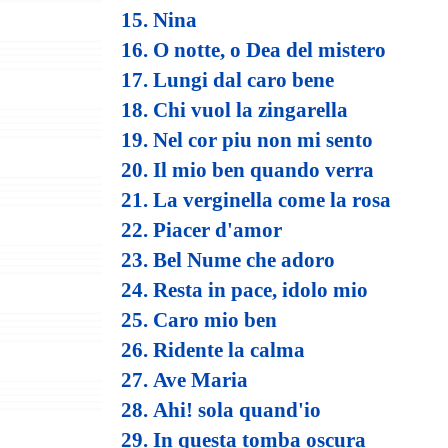
15. Nina
16. O notte, o Dea del mistero
17. Lungi dal caro bene
18. Chi vuol la zingarella
19. Nel cor piu non mi sento
20. Il mio ben quando verra
21. La verginella come la rosa
22. Piacer d'amor
23. Bel Nume che adoro
24. Resta in pace, idolo mio
25. Caro mio ben
26. Ridente la calma
27. Ave Maria
28. Ahi! sola quand'io
29. In questa tomba oscura