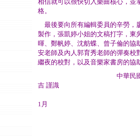
相信就可以很快切入樂曲核心，並
格。
最後要向所有編輯委員的辛勞，廖
製作，張凱婷小姐的文稿打字，東
暉、鄭帆婷、沈舫蝶、曾子倫的協
安老師及內人郭育秀老師的彈奏校
繼夜的校對，以及音樂家書房的協
中華民國聲樂家協
吉 謹識
20
1月