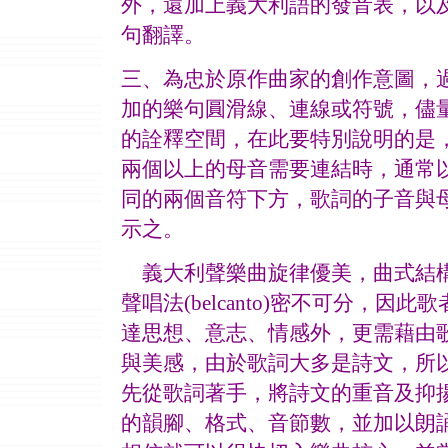
外，還加上義大利語的發音表，以
句翻譯。
三、為忠於原作曲家的創作意圖，
加的樂句圓滑線、連線或符號，儘
的詮釋空間，在此要特別說明的是
兩個以上的母音需要連結時，通常
同的兩個音符下方，歌詞的子音與
示之。
義大利聲樂曲旋律優美，曲式結構
聲唱法(belcanto)密不可分，
達思想、意志、情感外，更需藉由
與美感，由於歌詞大多是詩文，所
先從歌詞著手，將詩文的重音及抑
的韻腳、格式、音節數，並加以朗