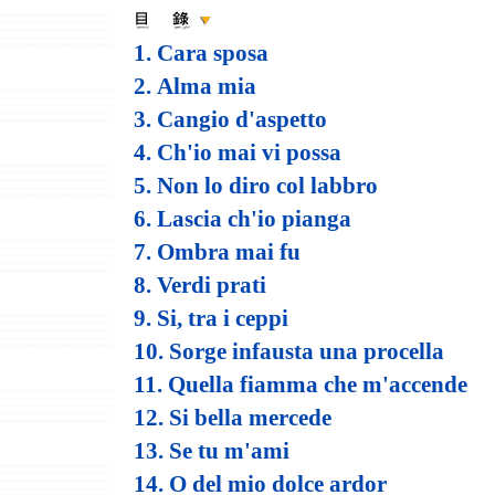
1. Cara sposa
2. Alma mia
3. Cangio d'aspetto
4. Ch'io mai vi possa
5. Non lo diro col labbro
6. Lascia ch'io pianga
7. Ombra mai fu
8. Verdi prati
9. Si, tra i ceppi
10. Sorge infausta una procella
11. Quella fiamma che m'accende
12. Si bella mercede
13. Se tu m'ami
14. O del mio dolce ardor