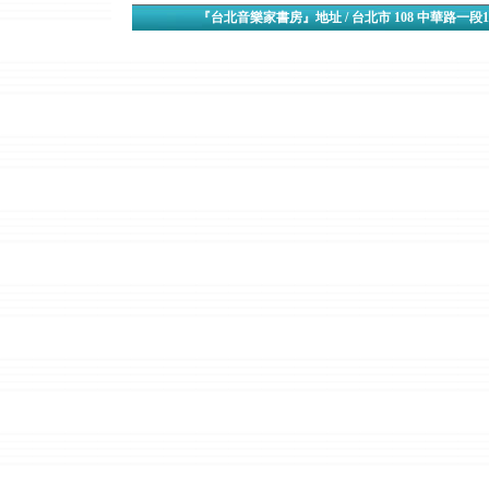
『台北音樂家書房』地址 / 台北市 108 中華路一段1