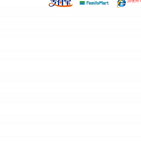
請使用 I