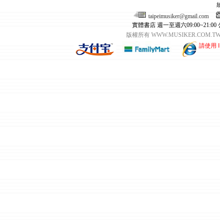
taipeimusiker@gmail.com
實體書店 週一至週六09:00~21:00
版權所有 WWW.MUSIKER.CO
請使用 I