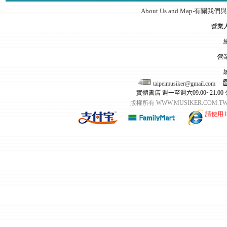
About Us and Map
有關我們與
‧
營業
營
taipeimusiker@gmail.com
實體書店 週一至週六09:00~21:00
版權所有 WWW.MUSIKER.CO
請使用 I