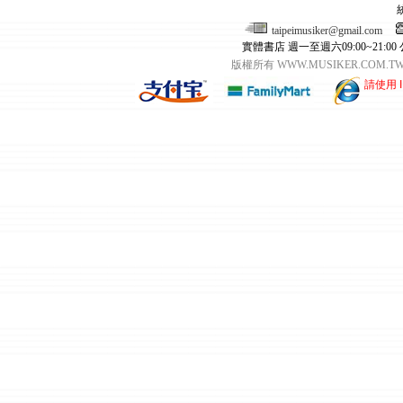
taipeimusiker@gmail.com
實體書店 週一至週六09:00~21:00
版權所有 WWW.MUSIKER.CO
請使用 I