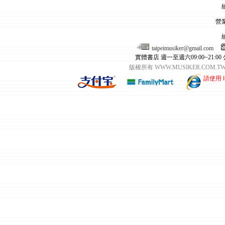
營
taipeimusiker@gmail.com
實體書店 週一至週六09:00~21:00
版權所有 WWW.MUSIKER.CO
請使用 I