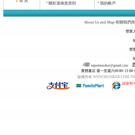
首 頁
關於退換貨原則
我的帳戶
°
°
About Us and Map
有關我們與
‧
營業
營
taipeimusiker@gmail.com
實體書店 週一至週六09:00~21:00
版權所有 WWW.MUSIKER.CO
請使用 I