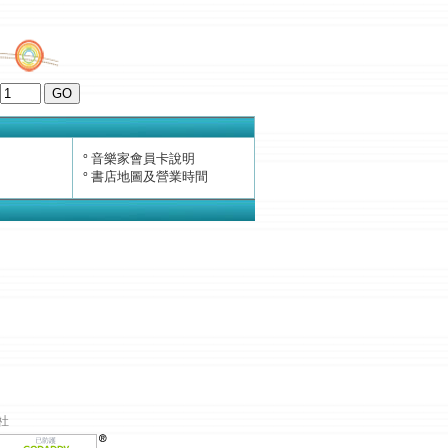
音樂家會員卡說明
°
書店地圖及營業時間
°
社