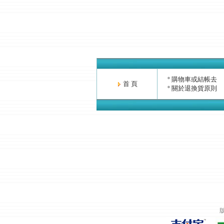
購物車或結帳去
°
首 頁
關於退換貨原則
°