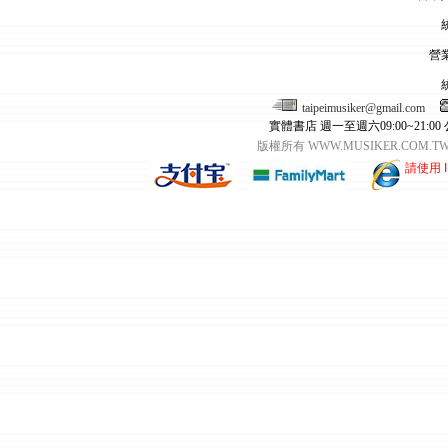
營
taipeimusiker@gmail.com
實體書店 週一至週六09:00~21:00
版權所有 WWW.MUSIKER.CO
請使用 I