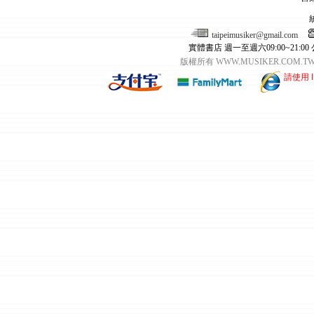
taipeimusiker@gmail.com
實體書店 週一至週六09:00~21:00
版權所有 WWW.MUSIKER.CO
請使用 I