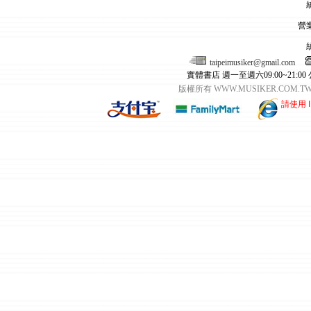
營
taipeimusiker@gmail.com
實體書店 週一至週六09:00~21:00
版權所有 WWW.MUSIKER.CO
請使用 I