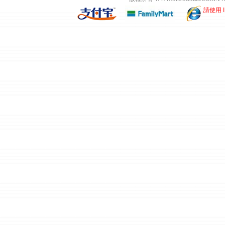
請使用 I