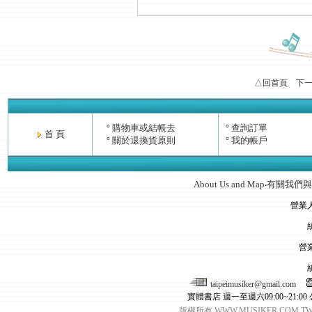
△回首頁
下
購物車或結帳去
查詢訂單
°
°
首 頁
關於退換貨原則
我的帳戶
°
°
About Us and Map
有關我們與
‧
營業
營
taipeimusiker@gmail.com
實體書店 週一至週六09:00~21:00
版權所有 WWW.MUSIKER.CO