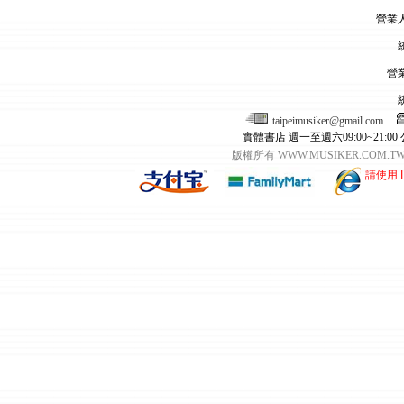
營業
營
taipeimusiker@gmail.com
實體書店 週一至週六09:00~21:00
版權所有 WWW.MUSIKER.CO
請使用 I