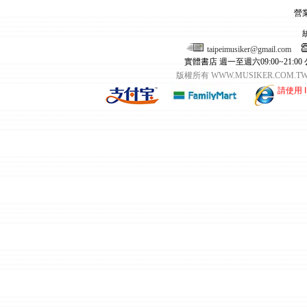
營
taipeimusiker@gmail.com
實體書店 週一至週六09:00~21:00
版權所有 WWW.MUSIKER.CO
請使用 I