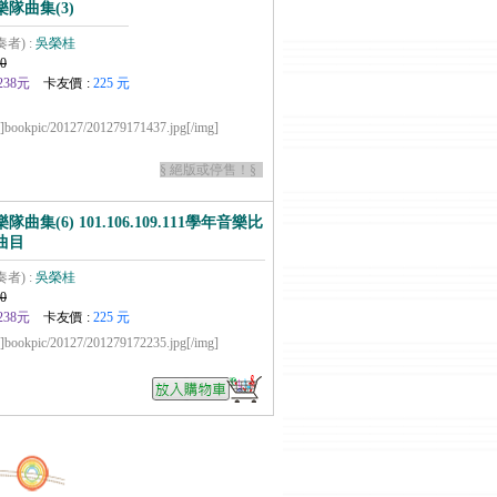
隊曲集(3)
奏者) :
吳榮桂
0
238元
卡友價 :
225 元
pic/20127/201279171437.jpg[/img]
§ 絕版或停售！§
曲集(6) 101.106.109.111學年音樂比
曲目
奏者) :
吳榮桂
0
238元
卡友價 :
225 元
pic/20127/201279172235.jpg[/img]