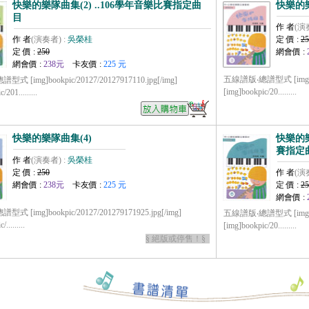
快樂的樂隊曲集(2) ..106學年音樂比賽指定曲
快樂的樂
目
作 者
(演
作 者
(演奏者) :
吳榮桂
定 價 :
25
定 價 :
250
網會價 :
網會價 :
238元
卡友價 :
225 元
五線譜版‧總譜型式 [img]book
 [img]bookpic/20127/20127917110.jpg[/img]
[img]bookpic/20.........
/201.........
快樂的樂隊曲集(4)
快樂的樂隊
賽指定
作 者
(演奏者) :
吳榮桂
定 價 :
250
作 者
(演
網會價 :
238元
卡友價 :
225 元
定 價 :
25
網會價 :
 [img]bookpic/20127/201279171925.jpg[/img]
五線譜版‧總譜型式 [img]book
.........
[img]bookpic/20.........
§ 絕版或停售！§