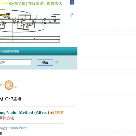
特價促銷 |
在線幫助 |
實體書店
會員價優惠購書
ng Violin Method (Alfred)
◆預購書
琴的方法
奏者) :
Maia Bang
8