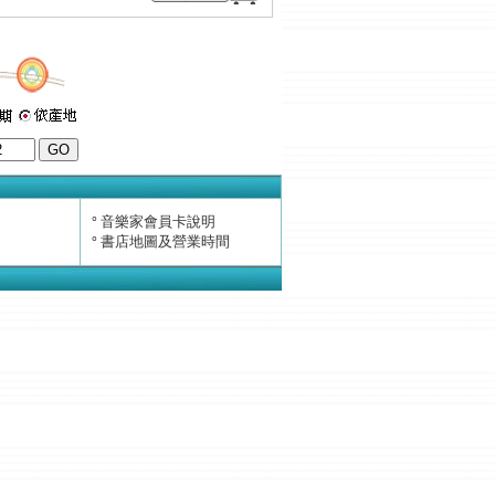
音樂家會員卡說明
°
書店地圖及營業時間
°