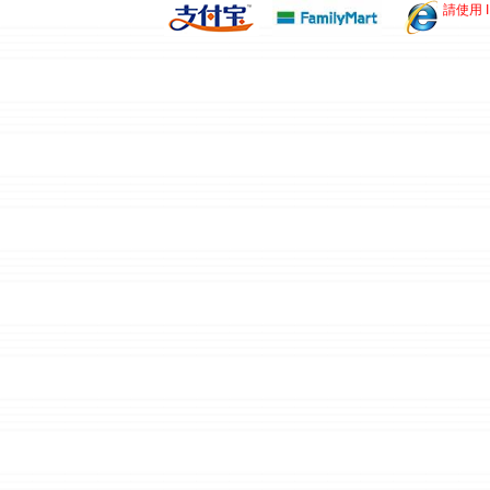
請使用 I