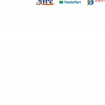
請使用 I