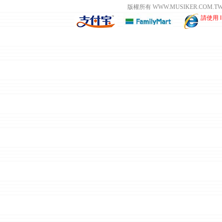
版權所有 WWW.MUSIKER.CO
請使用 I