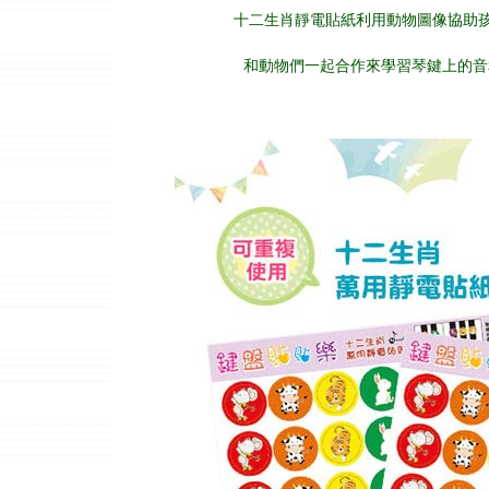
十二生肖靜電貼紙利用動物圖像協助
和動物們一起合作來學習琴鍵上的音