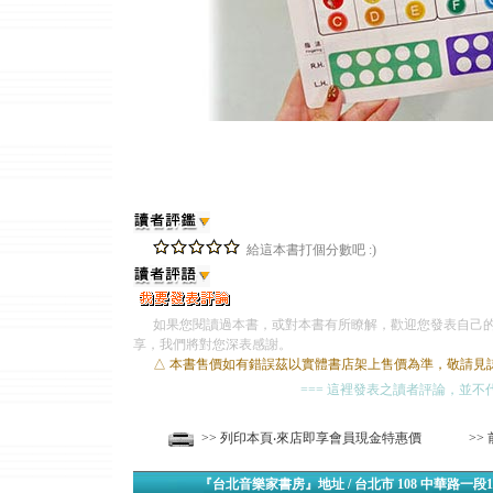
給這本書打個分數吧 :)
如果您閱讀過本書，或對本書有所瞭解，歡迎您發表自己的
享，我們將對您深表感謝。
△ 本書售價如有錯誤茲以實體書店架上售價為準，敬請見
=== 這裡發表之讀者評論，並不
>> 列印本頁‧來店即享會員現金特惠價
>>
『台北音樂家書房』地址 / 台北市 108 中華路一段1