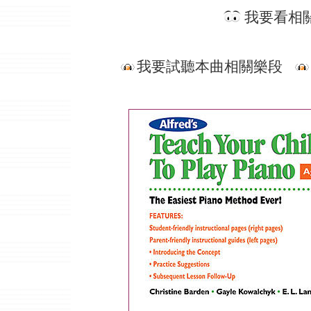
我要看相
我要試聽本曲相關樂段