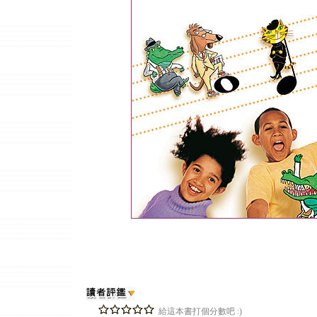
給這本書打個分數吧 :)