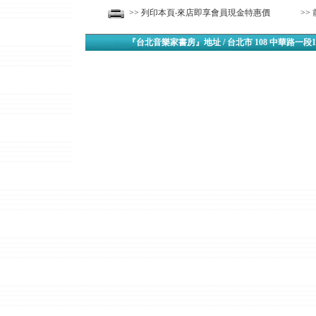
>> 列印本頁‧來店即享會員現金特惠價
>>
『台北音樂家書房』地址 / 台北市 108 中華路一段1