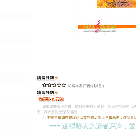
給這本書打個分數吧 :)
如果您閱讀過本書，或對本書有所瞭解，歡迎您發表自己的
享，我們將對您深表感謝。
△ 本書售價如有錯誤茲以實體書店架上售價為準，敬請見
=== 這裡發表之讀者評論，並