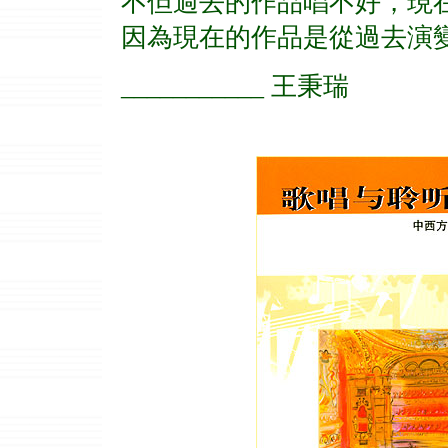
不但過去的作品唱不好，現
因為現在的作品是從過去演變來
___________ 王秉瑞