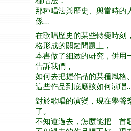
種唱法，
那種唱法與歷史、與當時的
係...
在歌唱歷史的某些轉變時刻
格形成的關鍵問題上，
本書做了細緻的研究，併用
告訴我們，
如何去把握作品的某種風格
這些作品到底應該如何演唱...
對於歌唱的演變，現在學聲
了。
不知道過去，怎麼能把一首歌