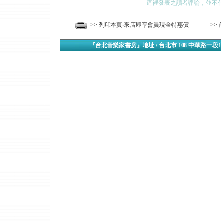
=== 這裡發表之讀者評論，並不
>> 列印本頁‧來店即享會員現金特惠價
>>
『台北音樂家書房』地址 / 台北市 108 中華路一段1