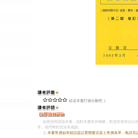
給這本書打個分數吧 :)
如果您閱讀過本書，或對本書有所瞭解，歡迎您發表自己的
享，我們將對您深表感謝。
△ 本書售價如有錯誤茲以實體書店架上售價為準，敬請見