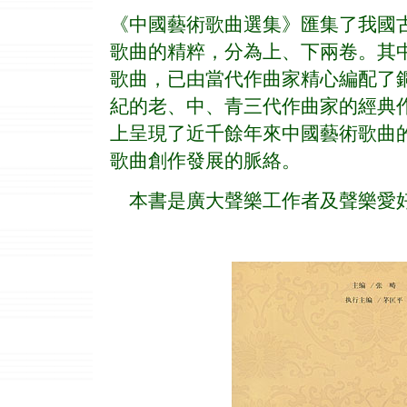
《中國藝術歌曲選集》匯集了我國
歌曲的精粹，分為上、下兩卷。其
歌曲，已由當代作曲家精心編配了
紀的老、中、青三代作曲家的經典
上呈現了近千餘年來中國藝術歌曲
歌曲創作發展的脈絡。
本書是廣大聲樂工作者及聲樂愛好