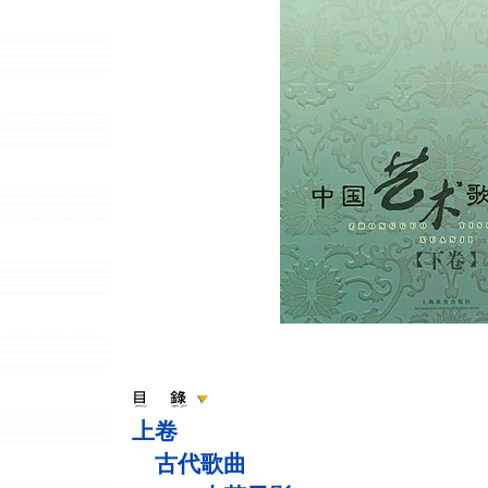
上卷
古代歌曲