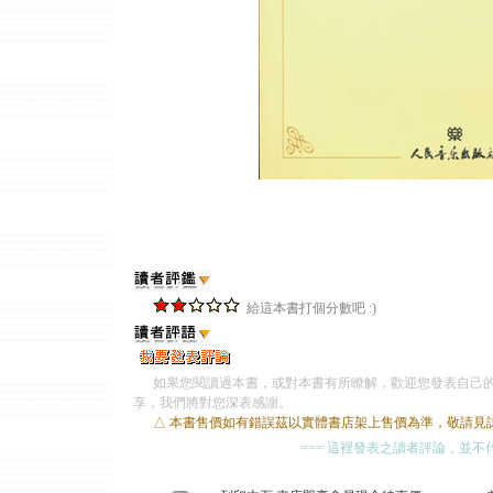
給這本書打個分數吧 :)
如果您閱讀過本書，或對本書有所瞭解，歡迎您發表自己的
享，我們將對您深表感謝。
△ 本書售價如有錯誤茲以實體書店架上售價為準，敬請見
=== 這裡發表之讀者評論，並不