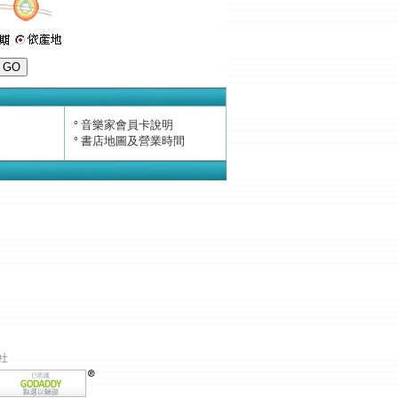
音樂家會員卡說明
°
書店地圖及營業時間
°
社