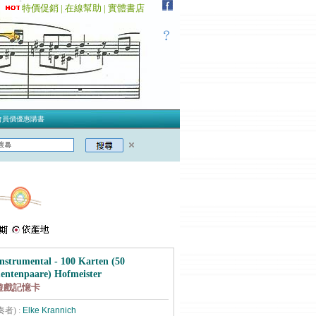
特價促銷 |
在線幫助 |
實體書店
會員價優惠購書
strumental - 100 Karten (50
entenpaare) Hofmeister
遊戲記憶卡
奏者) :
Elke Krannich