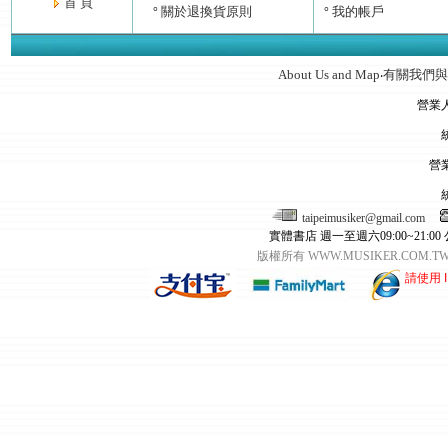
首 頁
關於退換貨原則
我的帳戶
°
°
About Us and Map
有關我們與
‧
營業
營
taipeimusiker@gmail.com
實體書店 週一至週六09:00~21:00
版權所有 WWW.MUSIKER.CO
請使用 I