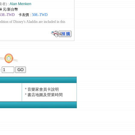
奏者) :
Alan Menken
8
元/新台幣
538.-TWD
卡友價 :
508.-TWD
ition of Disney's Aladdin are included in this
：
音樂家會員卡說明
°
書店地圖及營業時間
°